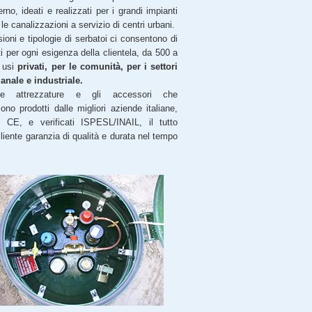
erno, ideati e realizzati per i grandi impianti
r le canalizzazioni a servizio di centri urbani.
ioni e tipologie di serbatoi ci consentono di
ti per ogni esigenza della clientela, da 500 a
r usi
privati, per le comunità, per i settori
ianale e industriale.
le attrezzature e gli accessori che
no prodotti dalle migliori aziende italiane,
 CE, e verificati ISPESL/INAIL, il tutto
cliente garanzia di qualità e durata nel tempo