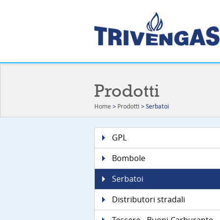
Prodotti
Home
>
Prodotti
> Serbatoi
GPL
Bombole
Serbatoi
Distributori stradali